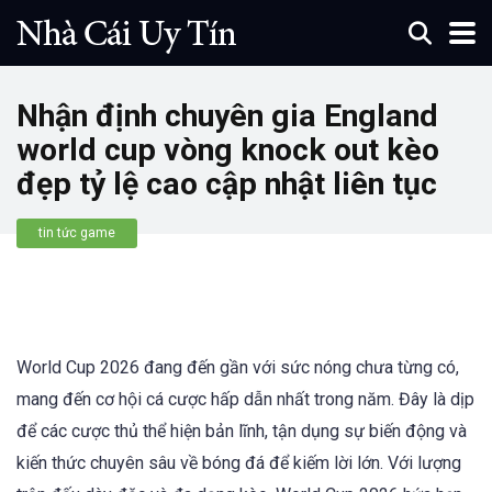
Nhận định chuyên gia England
world cup vòng knock out kèo
đẹp tỷ lệ cao cập nhật liên tục
tin tức game
World Cup 2026 đang đến gần với sức nóng chưa từng có,
mang đến cơ hội cá cược hấp dẫn nhất trong năm. Đây là dịp
để các cược thủ thể hiện bản lĩnh, tận dụng sự biến động và
kiến thức chuyên sâu về bóng đá để kiếm lời lớn. Với lượng