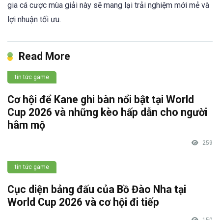
gia cá cược mùa giải này sẽ mang lại trải nghiệm mới mẻ và
lợi nhuận tối ưu.
Read More
tin tức game
Cơ hội để Kane ghi bàn nổi bật tại World
Cup 2026 và những kèo hấp dẫn cho người
hâm mộ
259
tin tức game
Cục diện bảng đấu của Bồ Đào Nha tại
World Cup 2026 và cơ hội đi tiếp