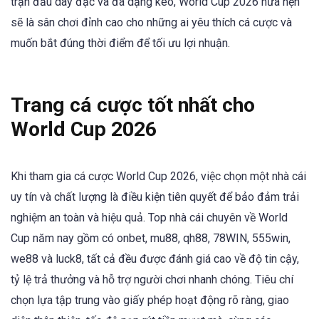
trận đấu dày đặc và đa dạng kèo, World Cup 2026 hứa hẹn
sẽ là sân chơi đỉnh cao cho những ai yêu thích cá cược và
muốn bắt đúng thời điểm để tối ưu lợi nhuận.
Trang cá cược tốt nhất cho
World Cup 2026
Khi tham gia cá cược World Cup 2026, việc chọn một nhà cái
uy tín và chất lượng là điều kiện tiên quyết để bảo đảm trải
nghiệm an toàn và hiệu quả. Top nhà cái chuyên về World
Cup năm nay gồm có onbet, mu88, qh88, 78WIN, 555win,
we88 và luck8, tất cả đều được đánh giá cao về độ tin cậy,
tỷ lệ trả thưởng và hỗ trợ người chơi nhanh chóng. Tiêu chí
chọn lựa tập trung vào giấy phép hoạt động rõ ràng, giao