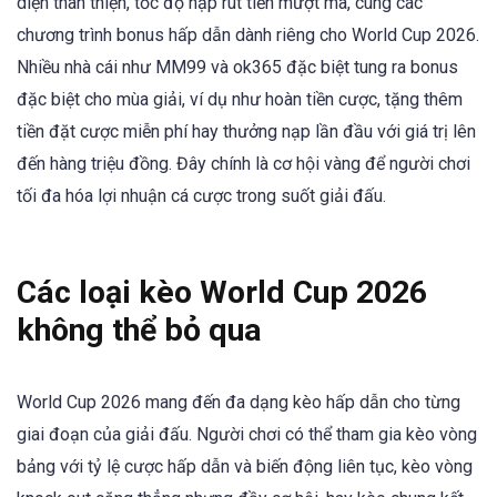
diện thân thiện, tốc độ nạp rút tiền mượt mà, cùng các
chương trình bonus hấp dẫn dành riêng cho World Cup 2026.
Nhiều nhà cái như MM99 và ok365 đặc biệt tung ra bonus
đặc biệt cho mùa giải, ví dụ như hoàn tiền cược, tặng thêm
tiền đặt cược miễn phí hay thưởng nạp lần đầu với giá trị lên
đến hàng triệu đồng. Đây chính là cơ hội vàng để người chơi
tối đa hóa lợi nhuận cá cược trong suốt giải đấu.
Các loại kèo World Cup 2026
không thể bỏ qua
World Cup 2026 mang đến đa dạng kèo hấp dẫn cho từng
giai đoạn của giải đấu. Người chơi có thể tham gia kèo vòng
bảng với tỷ lệ cược hấp dẫn và biến động liên tục, kèo vòng