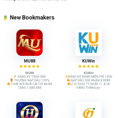
New Bookmakers
MU88
KUWin
MU88
KUWin
ĐĂNG KÝ TẶNG 88K
ĐĂNG KÝ NHẬN MIỄN PHÍ 100K
THƯỞNG NẠP ĐẦU 100%
NẠP ĐẦU 50K NHẬN 8.888K
THAY ĐỔI NHÀ CÁI TỚI MU88
LÌ XÌ 5000 TỶ NGÀY 11 & 28
TẶNG 1.888.888
HÀNG THÁNG/p>