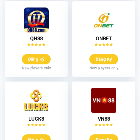
QH88
ONBET
Đăng Ký
Đăng Ký
New players only
New players only
LUCK8
VN88
Đăng Ký
Đăng Ký