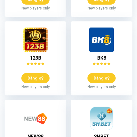
New players only
New players only
123B
BK8
Đăng Ký
Đăng Ký
New players only
New players only
NEW88
SHBET