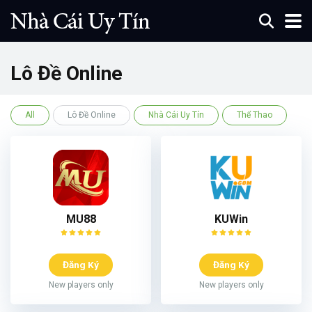
Lô Đề Online
All
Lô Đề Online
Nhà Cái Uy Tín
Thể Thao
MU88
KUWin
Đăng Ký
Đăng Ký
New players only
New players only