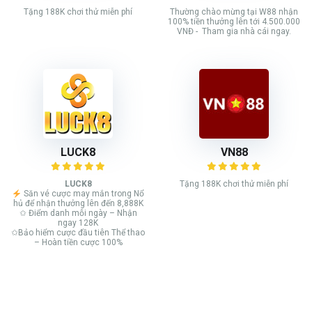
Tặng 188K chơi thử miễn phí
Thường chào mừng tại W88 nhận
100% tiền thưởng lên tới 4.500.000
VNĐ - Tham gia nhà cái ngay.
LUCK8
VN88
LUCK8
Tặng 188K chơi thử miễn phí
Săn vé cược may mắn trong Nổ
hủ để nhận thưởng lên đến 8,888K
✩ Điểm danh mỗi ngày – Nhận
ngay 128K
✩Bảo hiểm cược đầu tiên Thể thao
– Hoàn tiền cược 100%