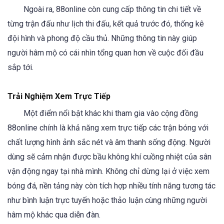
Ngoài ra, 88online còn cung cấp thông tin chi tiết về
từng trận đấu như lịch thi đấu, kết quả trước đó, thống kê
đội hình và phong độ cầu thủ. Những thông tin này giúp
người hâm mộ có cái nhìn tổng quan hơn về cuộc đối đầu
sắp tới.
Trải Nghiệm Xem Trực Tiếp
Một điểm nổi bật khác khi tham gia vào cộng đồng
88online chính là khả năng xem trực tiếp các trận bóng với
chất lượng hình ảnh sắc nét và âm thanh sống động. Người
dùng sẽ cảm nhận được bầu không khí cuồng nhiệt của sân
vận động ngay tại nhà mình. Không chỉ dừng lại ở việc xem
bóng đá, nền tảng này còn tích hợp nhiều tính năng tương tác
như bình luận trực tuyến hoặc thảo luận cùng những người
hâm mộ khác qua diễn đàn.