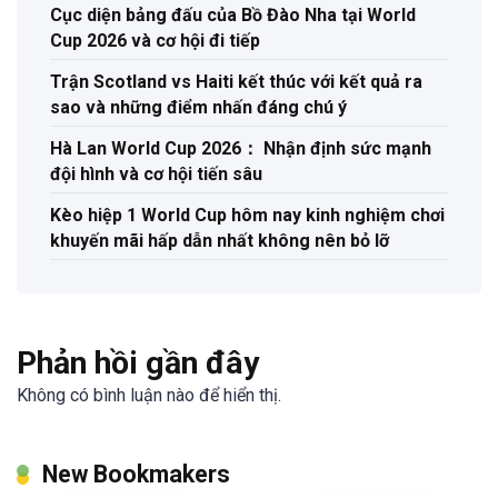
Cục diện bảng đấu của Bồ Đào Nha tại World
Cup 2026 và cơ hội đi tiếp
Trận Scotland vs Haiti kết thúc với kết quả ra
sao và những điểm nhấn đáng chú ý
Hà Lan World Cup 2026： Nhận định sức mạnh
đội hình và cơ hội tiến sâu
Kèo hiệp 1 World Cup hôm nay kinh nghiệm chơi
khuyến mãi hấp dẫn nhất không nên bỏ lỡ
Phản hồi gần đây
Không có bình luận nào để hiển thị.
New Bookmakers