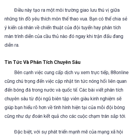
Điều này tạo ra một môi trường giao lưu thú vị giữa
những tín đồ yêu thích môn thể thao vua. Bạn có thể chia sẻ
ý kiến cá nhân về chiến thuật của đội tuyển hay phân tích
màn trình diễn của cầu thủ nào đó ngay khi trận đấu đang
diễn ra.
Tin Tức Và Phân Tích Chuyên Sâu
Bên cạnh việc cung cấp dịch vụ xem trực tiếp, 88online
cũng chú trọng đến việc cập nhật tin tức nóng hổi liên quan
đến bóng đá trong nước và quốc tế. Các bài viết phân tích
chuyên sâu từ đội ngũ biên tập viên giàu kinh nghiệm sẽ
giúp bạn hiểu rõ hơn về tình hình hiện tại của mỗi đội bóng
cũng như dự đoán kết quả cho các cuộc chạm trán sắp tới.
Đặc biệt, với sự phát triển mạnh mẽ của mạng xã hội