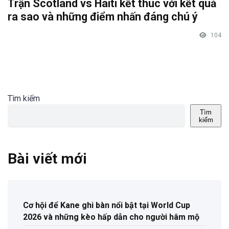
Trận Scotland vs Haiti kết thúc với kết quả
ra sao và những điểm nhấn đáng chú ý
104
Tìm kiếm
Tìm
kiếm
Bài viết mới
Cơ hội để Kane ghi bàn nổi bật tại World Cup
2026 và những kèo hấp dẫn cho người hâm mộ